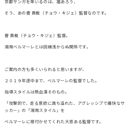
京都サンガを率いるのは、誰あろう、
そう、あの曺 貴裁（チョウ・キジェ）監督なのです。
曺 貴裁（チョウ・キジェ）監督。
湘南ベルマーレとは因縁浅からぬ関係です。
ご案内の方も多くいられると思いますが、
２０１９年途中まで、ベルマーレの監督でした。
指導スタイルは熱血漢そのもの。
「攻撃的で、走る意欲に満ち溢れた、アグレッシブで痛快なサ
ッカー」の「湘南スタイル」を
ベルマーレに根付かせてくれた大恩ある監督です。