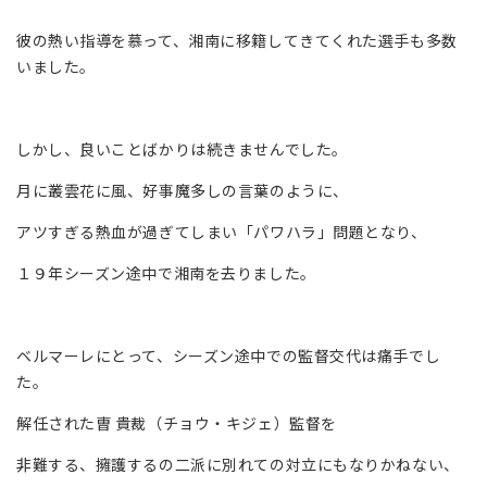
彼の熱い指導を慕って、湘南に移籍してきてくれた選手も多数
いました。
しかし、良いことばかりは続きませんでした。
月に叢雲花に風、好事魔多しの言葉のように、
アツすぎる熱血が過ぎてしまい「パワハラ」問題となり、
１９年シーズン途中で湘南を去りました。
ベルマーレにとって、シーズン途中での監督交代は痛手でし
た。
解任された曺 貴裁（チョウ・キジェ）監督を
非難する、擁護するの二派に別れての対立にもなりかねない、