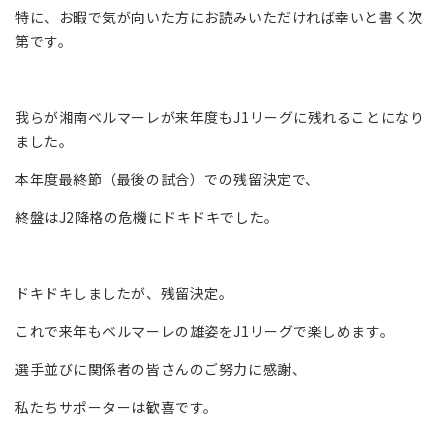
特に、お暇で気が向いた方にお読みいただければ幸いと書く次
第です。
我らが湘南ベルマーレが来年度もJ1リーグに残れることになり
ました。
本年度最終節（最後の試合）での残留決定で、
終盤はJ2降格の危機にドキドキでした。
ドキドキしましたが、残留決定。
これで来年もベルマーレの雄姿をJ1リーグで楽しめます。
選手並びに関係者の皆さんのご努力に感謝、
私たちサポーターは歓喜です。