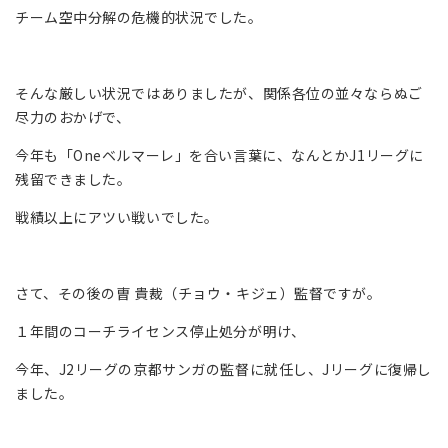
チーム空中分解の危機的状況でした。
そんな厳しい状況ではありましたが、関係各位の並々ならぬご
尽力のおかげで、
今年も「Oneベルマーレ」を合い言葉に、なんとかJ1リーグに
残留できました。
戦績以上にアツい戦いでした。
さて、その後の曺 貴裁（チョウ・キジェ）監督ですが。
１年間のコーチライセンス停止処分が明け、
今年、J2リーグの京都サンガの監督に就任し、Jリーグに復帰し
ました。