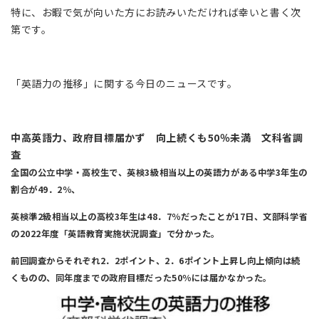
特に、お暇で気が向いた方にお読みいただければ幸いと書く次
第です。
「英語力の推移」に関する今日のニュースです。
中高英語力、政府目標届かず 向上続くも50％未満 文科省調
査
全国の公立中学・高校生で、英検3級相当以上の英語力がある中学3年生の
割合が49．2％、
英検準2級相当以上の高校3年生は48．7％だったことが17日、文部科学省
の2022年度「英語教育実施状況調査」で分かった。
前回調査からそれぞれ2．2ポイント、2．6ポイント上昇し向上傾向は続
くものの、同年度までの政府目標だった50％には届かなかった。