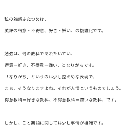
私の雑感ふたつめは、
英語の得意・不得意、好き・嫌い、の複雑化です。
勉強は、何の教科であれたいてい、
得意＝好き、不得意＝嫌い、となりがちです。
「なりがち」というのは少し控えめな表現で、
まあ、そうなりますよね。それが人情というものでしょう。
得意教科＝好きな教科、不得意教科＝嫌いな教科、です。
しかし、こと英語に関しては少し事情が複雑です。