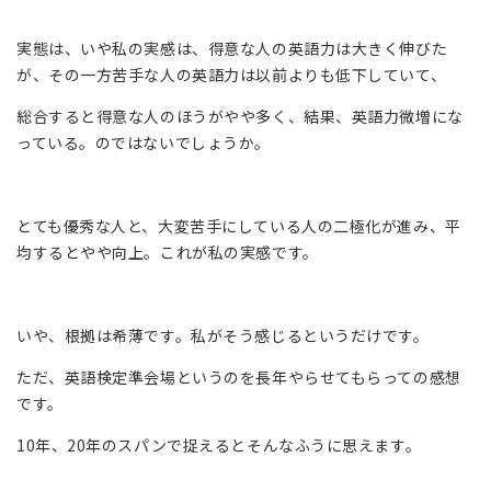
実態は、いや私の実感は、得意な人の英語力は大きく伸びた
が、その一方苦手な人の英語力は以前よりも低下していて、
総合すると得意な人のほうがやや多く、結果、英語力微増にな
っている。のではないでしょうか。
とても優秀な人と、大変苦手にしている人の二極化が進み、平
均するとやや向上。これが私の実感です。
いや、根拠は希薄です。私がそう感じるというだけです。
ただ、英語検定準会場というのを長年やらせてもらっての感想
です。
10年、20年のスパンで捉えるとそんなふうに思えます。