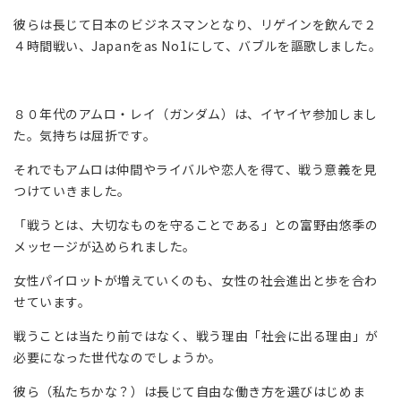
彼らは長じて日本のビジネスマンとなり、リゲインを飲んで２
４時間戦い、Japanをas No1にして、バブルを謳歌しました。
８０年代のアムロ・レイ（ガンダム）は、イヤイヤ参加しまし
た。気持ちは屈折です。
それでもアムロは仲間やライバルや恋人を得て、戦う意義を見
つけていきました。
「戦うとは、大切なものを守ることである」との
富野由悠季
の
メッセージが込められました。
女性パイロットが増えていくのも、女性の社会進出と歩を合わ
せています。
戦うことは当たり前ではなく、戦う理由「社会に出る理由」が
必要になった世代なのでしょうか。
彼ら（私たちかな？）は長じて自由な働き方を選びはじめま