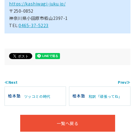
https://kashiwagi-juku.jp/
〒250-0852
神奈川県小田原市栢山2397-1
TEL:
0465-37-5223
≪Next
Prev≫
ツッコミの時代
和訳「頑張ってね」
一覧へ戻る