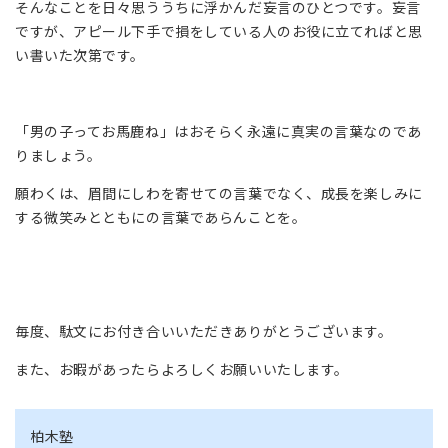
そんなことを日々思ううちに浮かんだ妄言のひとつです。妄言
ですが、アピール下手で損をしている人のお役に立てればと思
い書いた次第です。
「男の子ってお馬鹿ね」はおそらく永遠に真実の言葉なのであ
りましょう。
願わくは、眉間にしわを寄せての言葉でなく、成長を楽しみに
する微笑みとともにの言葉であらんことを。
毎度、駄文にお付き合いいただきありがとうございます。
また、お暇があったらよろしくお願いいたします。
柏木塾