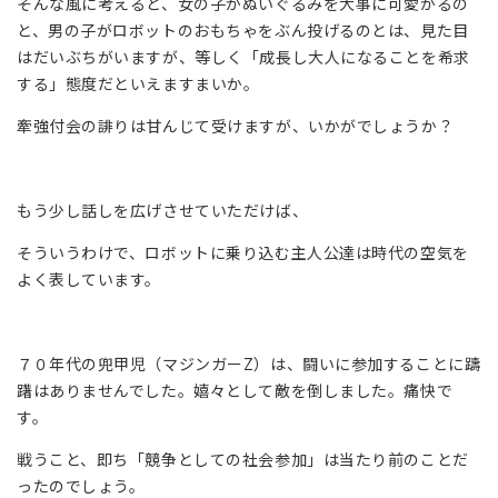
そんな風に考えると、女の子がぬいぐるみを大事に可愛がるの
と、男の子がロボットのおもちゃをぶん投げるのとは、見た目
はだいぶちがいますが、等しく「成長し大人になることを希求
する」態度だといえますまいか。
牽強付会の誹りは甘んじて受けますが、いかがでしょうか？
もう少し話しを広げさせていただけば、
そういうわけで、ロボットに乗り込む主人公達は時代の空気を
よく表しています。
７０年代の兜甲児（マジンガーZ）は、闘いに参加することに躊
躇はありませんでした。嬉々として敵を倒しました。痛快で
す。
戦うこと、即ち「競争としての社会参加」は当たり前のことだ
ったのでしょう。