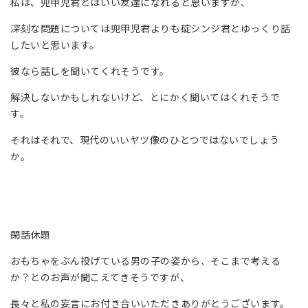
私は、兜甲児君とはいい友達になれると思いますが、
深刻な問題については兜甲児君よりも碇シンジ君とゆっくり話
したいと思います。
彼なら話しを聞いてくれそうです。
解決しないかもしれないけど、とにかく聞いてはくれそうで
す。
それはそれで、現代のいいヤツ像のひとつではないでしょう
か。
閑話休題
おもちゃをぶん投げている男の子の姿から、そこまで考える
か？とのお声が聞こえてきそうですが、
長々と私の妄言にお付き合いいただきありがとうございます。