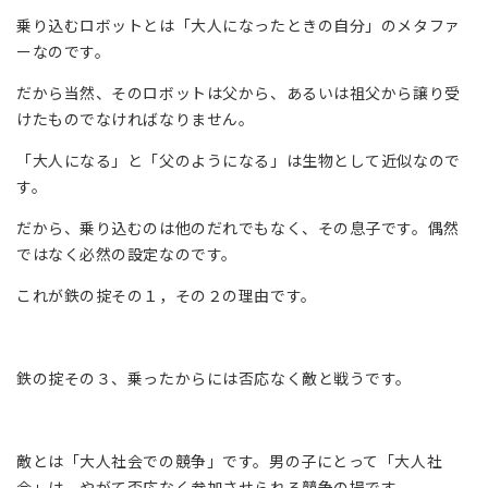
乗り込むロボットとは「大人になったときの自分」のメタファ
ーなのです。
だから当然、そのロボットは父から、あるいは祖父から譲り受
けたものでなければなりません。
「大人になる」と「父のようになる」は生物として近似なので
す。
だから、乗り込むのは他のだれでもなく、その息子です。偶然
ではなく必然の設定なのです。
これが鉄の掟その１，その２の理由です。
鉄の掟その３、乗ったからには否応なく敵と戦うです。
敵とは「大人社会での競争」です。男の子にとって「大人社
会」は、やがて否応なく参加させられる競争の場です。