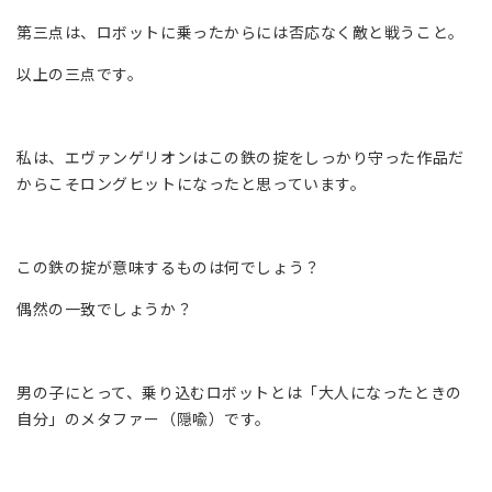
第三点は、ロボットに乗ったからには否応なく敵と戦うこと。
以上の三点です。
私は、エヴァンゲリオンはこの鉄の掟をしっかり守った作品だ
からこそロングヒットになったと思っています。
この鉄の掟が意味するものは何でしょう？
偶然の一致でしょうか？
男の子にとって、乗り込むロボットとは「大人になったときの
自分」のメタファー（隠喩）です。