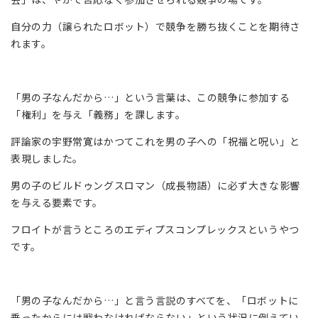
自分の力（譲られたロボット）で競争を勝ち抜くことを期待さ
れます。
「男の子なんだから…」という言葉は、この競争に参加する
「権利」を与え「義務」を課します。
評論家の宇野常寛はかつてこれを男の子への「祝福と呪い」と
表現しました。
男の子の
ビルドゥングスロマン
（成長物語）に必ず大きな影響
を与える要素です。
フロイトが言うところのエディプスコンプレックスというやつ
です。
「男の子なんだから…」と言う言説のすべてを、「ロボットに
乗ったからには戦わなければならない」という状況に例えてい