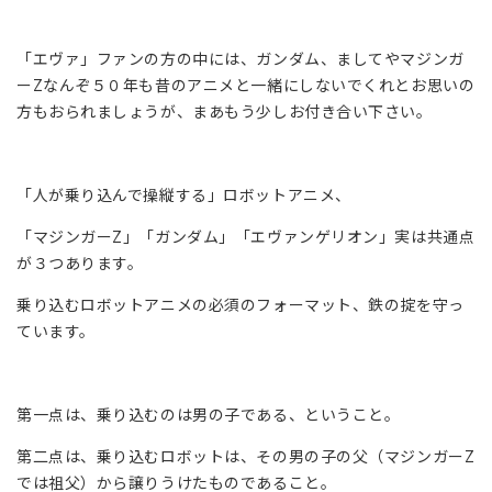
「エヴァ」ファンの方の中には、ガンダム、ましてやマジンガ
ーZなんぞ５０年も昔のアニメと一緒にしないでくれとお思いの
方もおられましょうが、まあもう少しお付き合い下さい。
「人が乗り込んで操縦する」ロボットアニメ、
「マジンガーZ」「ガンダム」「エヴァンゲリオン」実は共通点
が３つあります。
乗り込むロボットアニメの必須のフォーマット、鉄の掟を守っ
ています。
第一点は、乗り込むのは男の子である、ということ。
第二点は、乗り込むロボットは、その男の子の父（マジンガーZ
では祖父）から譲りうけたものであること。