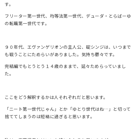
す。
フリーター第一世代、均等法第一世代、デューダ・とらばーゆ
の転職第一世代です。
９０年代、エヴァンゲリオンの主人公、碇シンジは、いつまで
も戦うことにためらいがありました。気持ち鬱々です。
完結編でもとうとう１４歳のままで、延々ためらっていまし
た。
ここをどう解釈するかは人それぞれだと思います。
「ニート第一世代じゃん」とか「ゆとり世代はね…」と切って
捨ててしまうのは短絡に過ぎると思います。