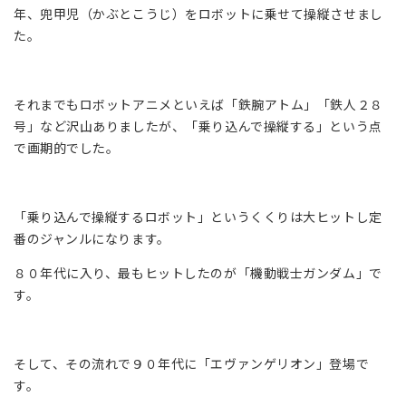
年、兜甲児（かぶとこうじ）をロボットに乗せて操縦させまし
た。
それまでもロボットアニメといえば「鉄腕アトム」「鉄人２８
号」など沢山ありましたが、「乗り込んで操縦する」という点
で画期的でした。
「乗り込んで操縦するロボット」というくくりは大ヒットし定
番のジャンルになります。
８０年代に入り、最もヒットしたのが「機動戦士ガンダム」で
す。
そして、その流れで９０年代に「エヴァンゲリオン」登場で
す。