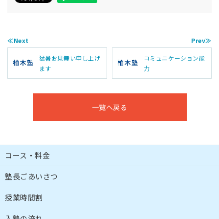
≪Next
Prev≫
猛暑お見舞い申し上げ
コミュニケーション能
ます
力
一覧へ戻る
コース・料金
塾長ごあいさつ
授業時間割
入塾の流れ