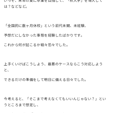
いっそ、来年の夏に卒業を目指して、「秋入学」を導入して
は？などなど。
「全国的に数ヶ月休校」という前代未聞、未経験、
予想だにしなかった事態を経験したばかりです。
これから何が起こるか戦々恐々でした。
上手くいけばこうしよう、最悪のケースならこう対応しよう
と、
できるだけの準備をして明日に備える日々でした。
今考えると、「そこまで考えなくてもいいんじゃない？」とい
うところまで想定し、